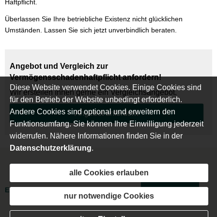
Haftpﬂicht.
Überlassen Sie Ihre betriebliche Existenz nicht glücklichen
Umständen. Lassen Sie sich jetzt unverbindlich beraten.
Angebot und Vergleich zur
Vermögensschadenhaftpflicht anfordern!
Diese Website verwendet Cookies. Einige Cookies sind
Wir erstellen Ihnen gerne ein Vergleichsangebot.
für den Betrieb der Website unbedingt erforderlich.
Andere Cookies sind optional und erweitern den
An­ge­bot an­for­dern
Funktionsumfang. Sie können Ihre Einwilligung jederzeit
widerrufen. Nähere Informationen finden Sie in der
Datenschutzerklärung
.
Impressum
·
Rechtliche Hinweise
·
Datenschutz
·
alle Cookies erlauben
Erstinformation
·
Beschwerden
·
Cookies
Vertrag widerrufen
nur notwendige Cookies