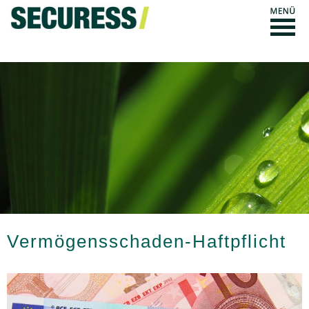
Vermögensschaden-Haft­pflicht