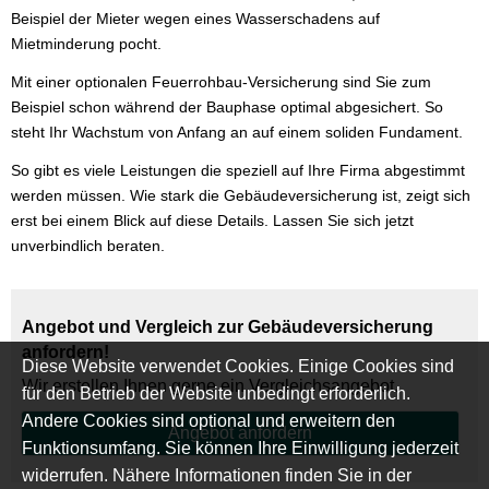
Beispiel der Mieter wegen eines Wasserschadens auf
Mietminderung pocht.
Mit einer optionalen Feuerrohbau-Versicherung sind Sie zum
Beispiel schon während der Bauphase optimal abgesichert. So
steht Ihr Wachstum von Anfang an auf einem soliden Fundament.
So gibt es viele Leistungen die speziell auf Ihre Firma abgestimmt
werden müssen. Wie stark die Ge­bäude­ver­si­che­rung ist, zeigt sich
erst bei einem Blick auf diese Details. Lassen Sie sich jetzt
unverbindlich beraten.
Angebot und Vergleich zur Ge­bäude­ver­si­che­rung
anfordern!
Diese Website verwendet Cookies. Einige Cookies sind
Wir erstellen Ihnen gerne ein Vergleichsangebot.
für den Betrieb der Website unbedingt erforderlich.
Andere Cookies sind optional und erweitern den
An­ge­bot an­for­dern
Funktionsumfang. Sie können Ihre Einwilligung jederzeit
widerrufen. Nähere Informationen finden Sie in der