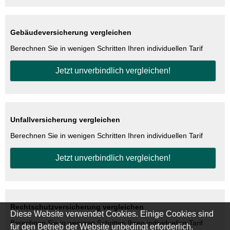
Gebäudeversicherung ver­gleichen
Berechnen Sie in wenigen Schritten Ihren individuellen Tarif
Jetzt unverbindlich ver­gleichen!
Unfall­ver­si­che­rung ver­gleichen
Berechnen Sie in wenigen Schritten Ihren individuellen Tarif
Jetzt unverbindlich ver­gleichen!
Rechtschutzversicherung ver­gleichen
Diese Website verwendet Cookies. Einige Cookies sind
Berechnen Sie in wenigen Schritten Ihren individuellen Tarif
für den Betrieb der Website unbedingt erforderlich.