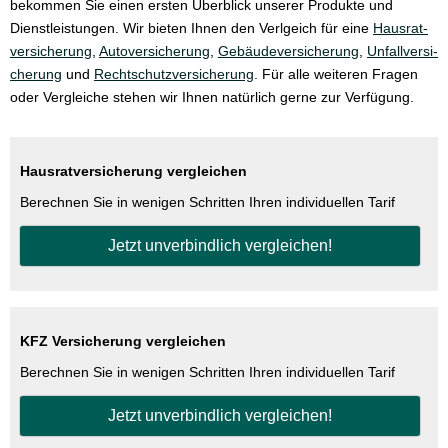
bekommen Sie einen ersten Überblick unserer Produkte und
Dienstleistungen. Wir bieten Ihnen den Verlgeich für eine
Haus­rat­
ver­si­che­rung
,
Auto­ver­si­che­rung
,
Ge­bäude­ver­si­che­rung
,
Unfall­ver­si­
che­rung
und
Rechtschutzversicherung
. Für alle weiteren Fragen
oder Vergleiche stehen wir Ihnen natürlich gerne zur Verfügung.
Haus­rat­ver­si­che­rung ver­gleichen
Berechnen Sie in wenigen Schritten Ihren individuellen Tarif
Jetzt unverbindlich ver­gleichen!
KFZ Versicherung ver­gleichen
Berechnen Sie in wenigen Schritten Ihren individuellen Tarif
Jetzt unverbindlich ver­gleichen!