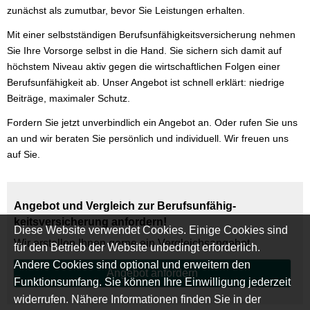
zunächst als zumutbar, bevor Sie Leistungen erhalten.
Mit einer selbstständigen Berufs­unfähig­keitsversicherung nehmen
Sie Ihre Vorsorge selbst in die Hand. Sie sichern sich damit auf
höchstem Niveau aktiv gegen die wirtschaftlichen Folgen einer
Berufs­unfähig­keit ab. Unser Angebot ist schnell erklärt: niedrige
Beiträge, maximaler Schutz.
Fordern Sie jetzt unverbindlich ein Angebot an. Oder rufen Sie uns
an und wir beraten Sie persönlich und individuell. Wir freuen uns
auf Sie.
Angebot und Vergleich zur Berufs­unfähig­
keitsversicherung anfordern!
Diese Website verwendet Cookies. Einige Cookies sind
Wir erstellen Ihnen gerne ein Vergleichsangebot.
für den Betrieb der Website unbedingt erforderlich.
Andere Cookies sind optional und erweitern den
An­ge­bot an­for­dern
Funktionsumfang. Sie können Ihre Einwilligung jederzeit
widerrufen. Nähere Informationen finden Sie in der