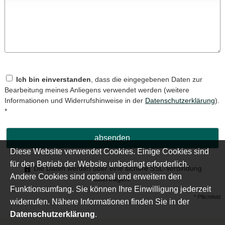
Ich bin einverstanden
, dass die eingegebenen Daten zur
Bearbeitung meines Anliegens verwendet werden (weitere
Informationen und Widerrufshinweise in der
Datenschutzerklärung
).
*
absenden
Diese Website verwendet Cookies. Einige Cookies sind
für den Betrieb der Website unbedingt erforderlich.
Die Daten werden über eine sichere SSL-Verbindung
Andere Cookies sind optional und erweitern den
übertragen.
Funktionsumfang. Sie können Ihre Einwilligung jederzeit
* Pflichtfeld
widerrufen. Nähere Informationen finden Sie in der
Datenschutzerklärung
.